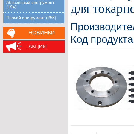
Абразивный инструмент
для токарн
(194)
Прочий инструмент (258)
Производите
НОВИНКИ
Код продукта
АКЦИИ