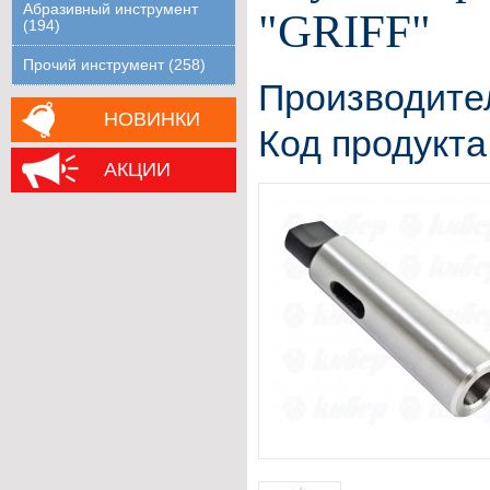
Абразивный инструмент
"GRIFF"
(194)
Прочий инструмент (258)
Производите
НОВИНКИ
Код продукта
АКЦИИ