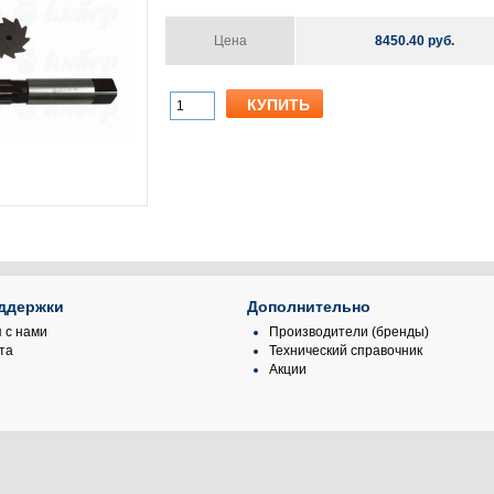
Цена
8450.40 руб.
ддержки
Дополнительно
 с нами
Производители (бренды)
та
Технический справочник
Акции