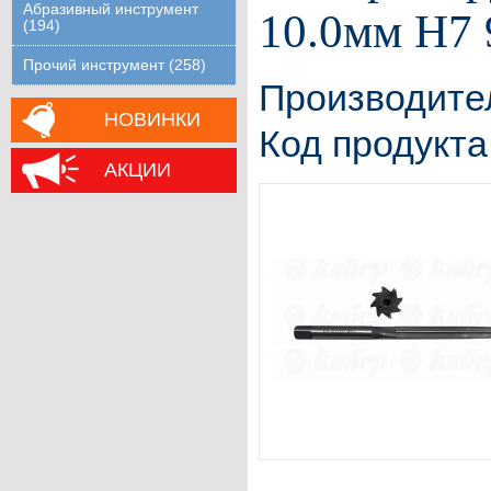
Абразивный инструмент
10.0мм H7
(194)
Прочий инструмент (258)
Производите
НОВИНКИ
Код продукта
АКЦИИ