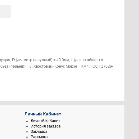
ущая; D (диаметр наружный) = 40.0мм; L (длина общая) =
убьев (перьев)) = 8; Хвостовик - Конус Морзе = КМ4; ГОСТ 17026-
Личный Кабинет
Личный Кабинет
История заказов
Закладки
Рассылка