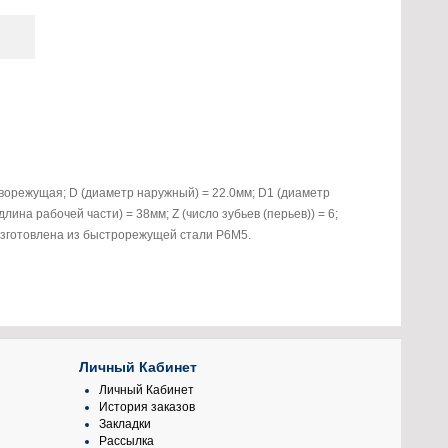
ворежущая; D (диаметр наружный) = 22.0мм; D1 (диаметр
длина рабочей части) = 38мм; Z (число зубьев (перьев)) = 6;
Изготовлена из быстрорежущей стали Р6М5.
Личный Кабинет
Личный Кабинет
История заказов
Закладки
Рассылка