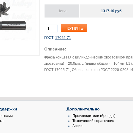
Цена
1317.10 руб.
ГОСТ:
17025-71
Описание:
Фреза концевая с цилиндрическим хвостовиком пра
хвостовика) = 20.0мм; L (длина общая) = 104мм; L1 (
ГОСТ 17025-71; Обозначение по ГОСТ 2220-0208; 
ддержки
Дополнительно
 с нами
Производители (бренды)
та
Технический справочник
Акции