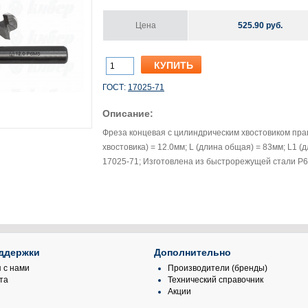
Цена
525.90 руб.
ГОСТ:
17025-71
Описание:
Фреза концевая с цилиндрическим хвостовиком пра
хвостовика) = 12.0мм; L (длина общая) = 83мм; L1 (д
17025-71; Изготовлена из быстрорежущей стали Р
ддержки
Дополнительно
 с нами
Производители (бренды)
та
Технический справочник
Акции