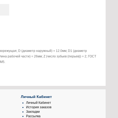
ворежущая; D (диаметр наружный) = 12.0мм; D1 (диаметр
лина рабочей части) = 26мм; Z (число зубьев (перьев)) = 2; ГОСТ
6М5.
Личный Кабинет
Личный Кабинет
История заказов
Закладки
Рассылка