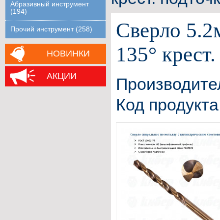
Абразивный инструмент
(194)
Сверло 5.
Прочий инструмент (258)
135° крест
НОВИНКИ
АКЦИИ
Производите
Код продукта