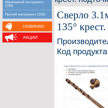
Абразивный инструмент
(194)
Сверло 3.
Прочий инструмент (258)
135° крест
НОВИНКИ
АКЦИИ
Производите
Код продукта