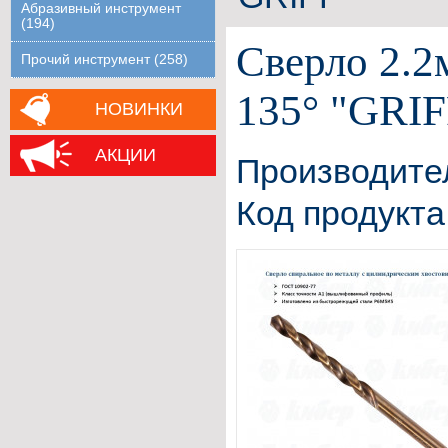
Абразивный инструмент
(194)
Сверло 2.
Прочий инструмент (258)
135° "GRIF
НОВИНКИ
АКЦИИ
Производите
Код продукта