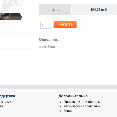
Цена
484.09 руб.
Описание:
ящик-60шт
ддержки
Дополнительно
 с нами
Производители (бренды)
та
Технический справочник
Акции