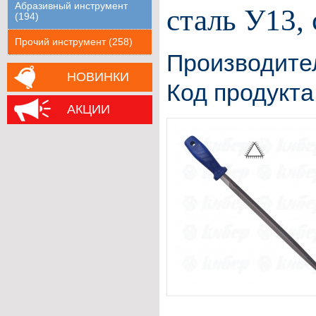
Абразивный инструмент
сталь У13, 
(194)
Прочий инструмент (258)
Производите
НОВИНКИ
Код продукта
АКЦИИ