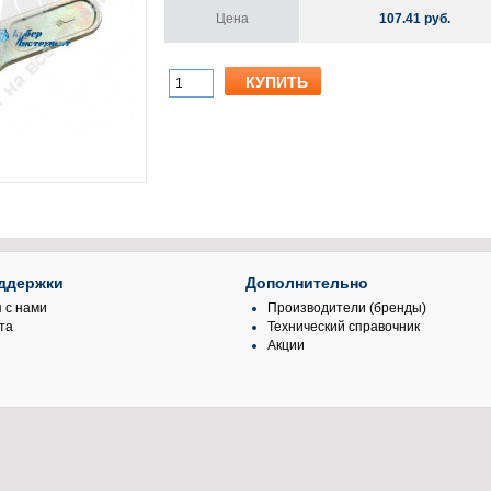
Цена
107.41 руб.
ддержки
Дополнительно
 с нами
Производители (бренды)
та
Технический справочник
Акции