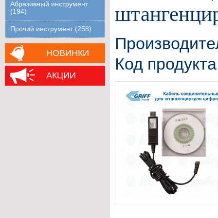
Абразивный инструмент
штангенци
(194)
Прочий инструмент (258)
Производите
НОВИНКИ
Код продукта
АКЦИИ