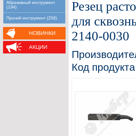
Резец раст
Абразивный инструмент
(194)
для сквозн
Прочий инструмент (258)
2140-0030
НОВИНКИ
АКЦИИ
Производите
Код продукта