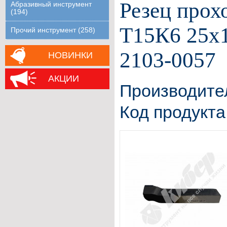
Резец прох
Абразивный инструмент
(194)
Т15К6 25х
Прочий инструмент (258)
2103-0057
НОВИНКИ
АКЦИИ
Производите
Код продукта