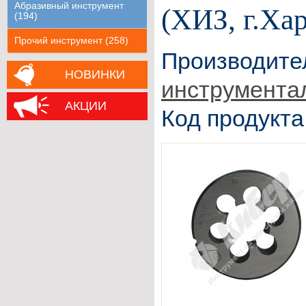
Абразивный инструмент
(ХИЗ, г.Ха
(194)
Прочий инструмент (258)
Производите
НОВИНКИ
инструмента
АКЦИИ
Код продукта