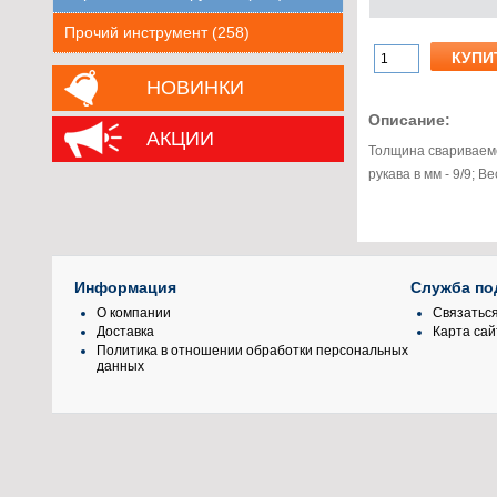
Прочий инструмент (258)
НОВИНКИ
Описание:
АКЦИИ
Толщина свариваемо
рукава в мм - 9/9; В
Информация
Служба по
О компании
Связаться
Доставка
Карта сай
Политика в отношении обработки персональных
данных