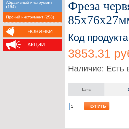
Фреза червя
Абразивный инструмент
(194)
85х76х27мм
Прочий инструмент (258)
НОВИНКИ
Код продукта
АКЦИИ
3853.31 ру
Наличие: Есть 
Цена