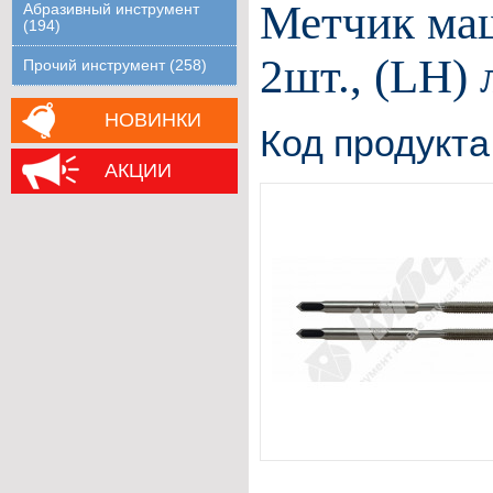
Метчик маш
Абразивный инструмент
(194)
2шт., (LH)
Прочий инструмент (258)
НОВИНКИ
Код продукта
АКЦИИ