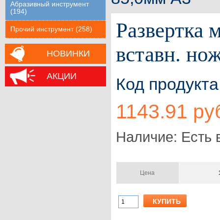
Абразивный инструмент
(194)
Развертка 
Прочий инструмент (258)
вставн. но
НОВИНКИ
АКЦИИ
Код продукта
1143.91 ру
Наличие: Есть 
Цена