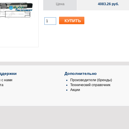
Цена
4083.26 руб.
ддержки
Дополнительно
 с нами
Производители (бренды)
та
Технический справочник
Акции