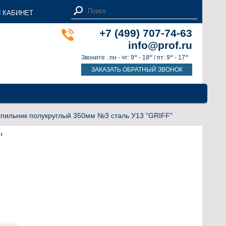
 КАБИНЕТ
+7 (499) 707-74-63
info@prof.ru
Звоните : пн - чт: 9
- 18
/ пт: 9
- 17
00
00
00
00
ЗАКАЗАТЬ ОБРАТНЫЙ ЗВОНОК
пильник полукруглый 350мм №3 сталь У13 "GRIFF"
"