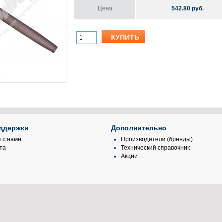
Цена
542.80 руб.
ддержки
Дополнительно
 с нами
Производители (бренды)
та
Технический справочник
Акции