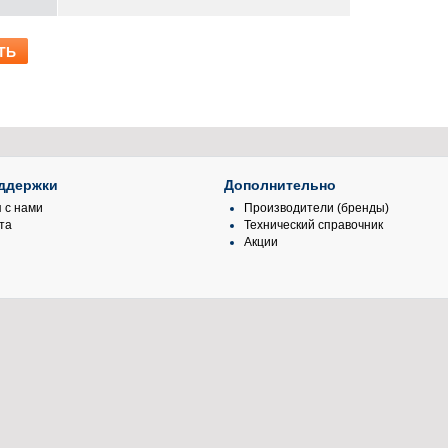
ддержки
Дополнительно
 с нами
Производители (бренды)
та
Технический справочник
Акции