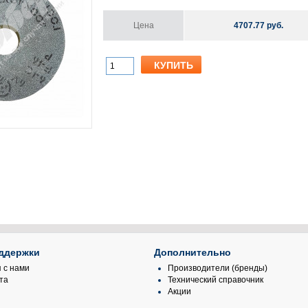
Цена
4707.77 руб.
ддержки
Дополнительно
 с нами
Производители (бренды)
та
Технический справочник
Акции