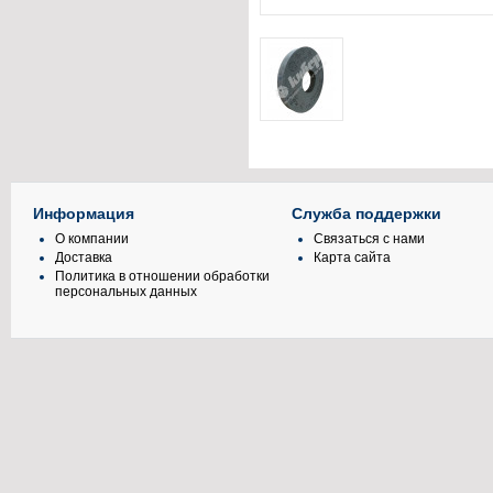
Информация
Служба поддержки
О компании
Связаться с нами
Доставка
Карта сайта
Политика в отношении обработки
персональных данных