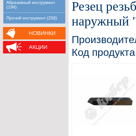
Резец резь
Абразивный инструмент
(194)
наружный 
Прочий инструмент (258)
НОВИНКИ
Производите
АКЦИИ
Код продукта