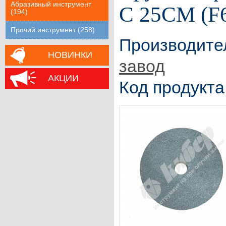
Абразивный инструмент
С 25СМ (F6
(194)
Прочий инструмент (258)
Производите
НОВИНКИ
завод
АКЦИИ
Код продукта