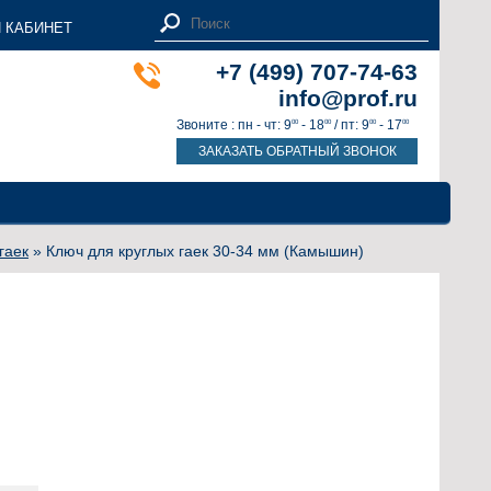
 КАБИНЕТ
+7 (499) 707-74-63
info@prof.ru
Звоните : пн - чт: 9
- 18
/ пт: 9
- 17
00
00
00
00
ЗАКАЗАТЬ ОБРАТНЫЙ ЗВОНОК
гаек
» Ключ для круглых гаек 30-34 мм (Камышин)