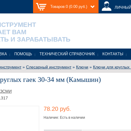
Товаров:0 (0.00 руб.)
ЛИЧНЫЙ
НСТРУМЕНТ
АЕТ ВАМ
ТЬ И ЗАРАБАТЫВАТЬ
ВКА
ПОМОЩЬ
ТЕХНИЧЕСКИЙ СПРАВОЧНИК
КОНТАКТЫ
инструмент
»
Слесарный инструмент
»
Ключи
»
Ключи для круглых 
руглых гаек 30-34 мм (Камышин)
КЗСМИ
1317
78.20 руб.
Наличие: Есть в наличии