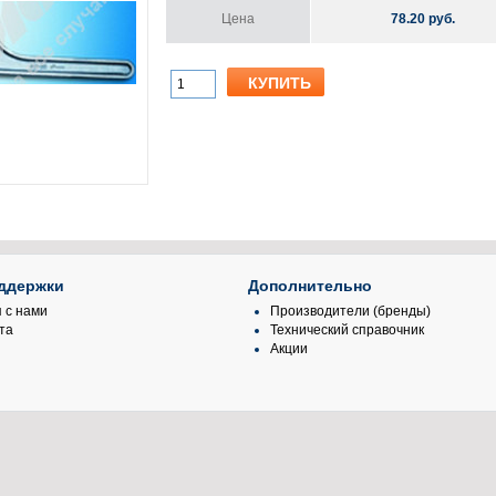
Цена
78.20 руб.
ддержки
Дополнительно
 с нами
Производители (бренды)
та
Технический справочник
Акции